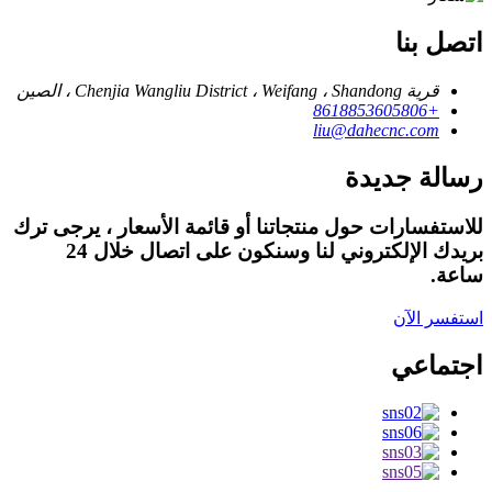
اتصل بنا
قرية Chenjia Wangliu District ، Weifang ، Shandong ، الصين
+8618853605806
liu@dahecnc.com
رسالة جديدة
للاستفسارات حول منتجاتنا أو قائمة الأسعار ، يرجى ترك
بريدك الإلكتروني لنا وسنكون على اتصال خلال 24
ساعة.
استفسر الآن
اجتماعي