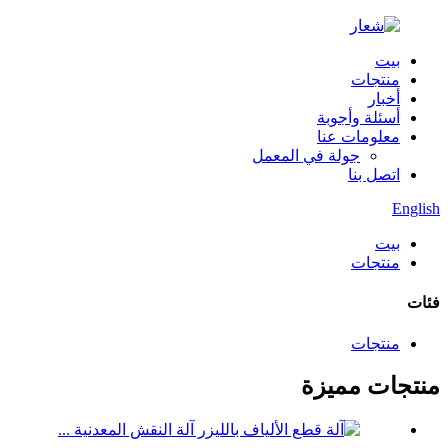
بيت
منتجات
أخبار
أسئلة وأجوبة
معلومات عنا
جولة في المعمل
اتصل بنا
English
بيت
منتجات
فئات
منتجات
منتجات مميزة