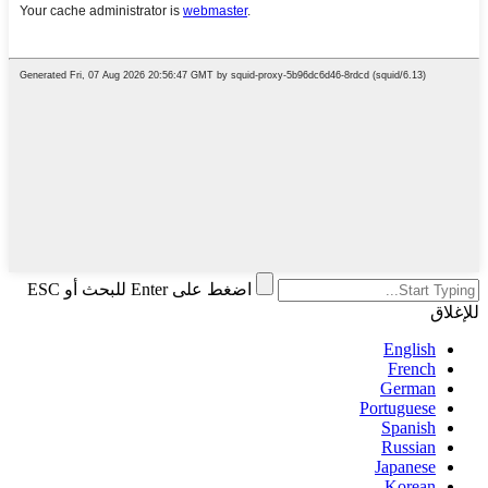
اضغط على Enter للبحث أو ESC
للإغلاق
English
French
German
Portuguese
Spanish
Russian
Japanese
Korean