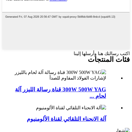
اكتب رسالتك هنا وأرسلها إلينا
فئات المنتجات
300W 500W YAG قناة رسالة الليزر آلة
لحام ...
آلة الانحناء التلقائي لقناة الألومنيوم