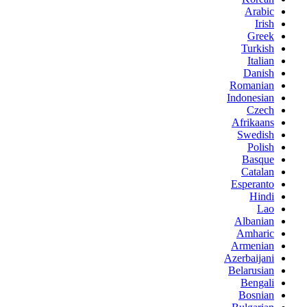
Arabic
Irish
Greek
Turkish
Italian
Danish
Romanian
Indonesian
Czech
Afrikaans
Swedish
Polish
Basque
Catalan
Esperanto
Hindi
Lao
Albanian
Amharic
Armenian
Azerbaijani
Belarusian
Bengali
Bosnian