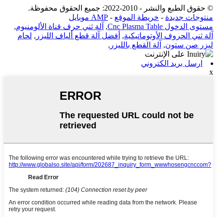
© حقوق الطبع والنشر - 2010-2022: جميع الحقوق محفوظة.
منتوجات جديدة
-
خريطة الموقع
-
AMP موبايل
مستوى الدخول Cnc Plasma Table
,
آلة ثني حرف قناة الألومنيوم
,
آلة ثني الحروف الأوتوماتيكية
,
أفضل آلة قطع ألياف الليزر
,
لحام
ليزر صن ستون
,
آلة القطع بالليزر
,
ارسل بريد الكتروني
x