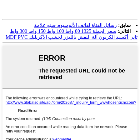
سابق:
رسائل القناة لفائف الألومنيوم صنع علامة
التالي:
سعر الجملة 1325 80 واط 100 واط 150 واط 300 واط
ثاني أكسيد الكربون آلة النقش بالليزر لخشب الأكريليك MDF PVC